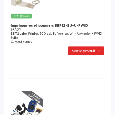
BRAD0335574
Imprimantes et scanners BBP12-EU-U-PWID
BRADY
BBP12 Label Printer, 300 dpi, EU Version, With Unwinder + PWID
Suite
Current supply
Voir le produit