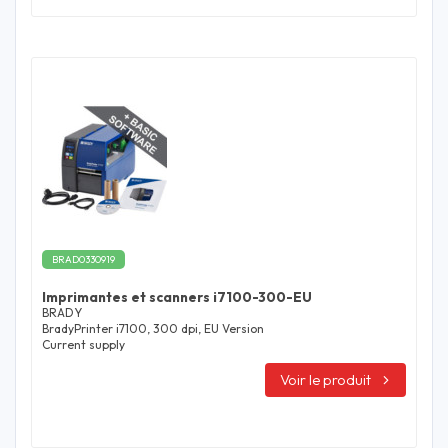
BRAD0330919
Imprimantes et scanners i7100-300-EU
BRADY
BradyPrinter i7100, 300 dpi, EU Version
Current supply
Voir le produit