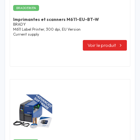
BRAD0336334
Imprimantes et scanners M611-EU-BT-W
BRADY
M611 Label Printer, 300 dpi, EU Version
Current supply
Voir le produit