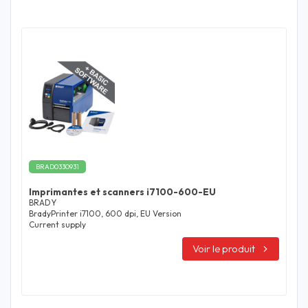
BRAD0330931
Imprimantes et scanners i7100-600-EU
BRADY
BradyPrinter i7100, 600 dpi, EU Version
Current supply
Voir le produit