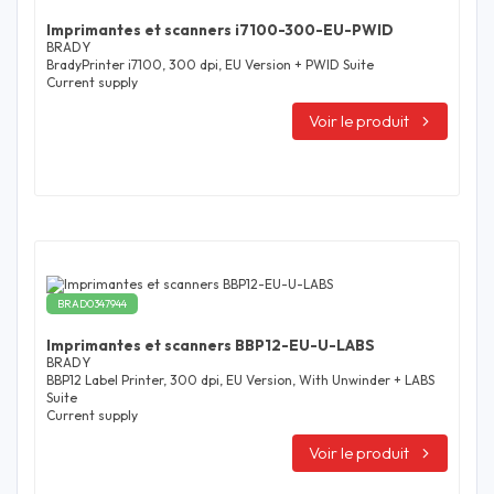
Imprimantes et scanners i7100-300-EU-PWID
BRADY
BradyPrinter i7100, 300 dpi, EU Version + PWID Suite
Current supply
Voir le produit
BRAD0347944
Imprimantes et scanners BBP12-EU-U-LABS
BRADY
BBP12 Label Printer, 300 dpi, EU Version, With Unwinder + LABS
Suite
Current supply
Voir le produit