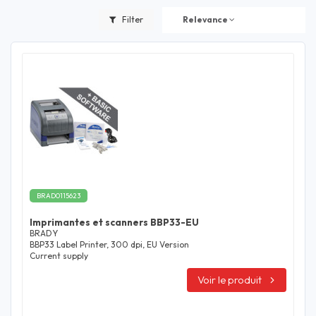
Filter
Relevance
BRAD0115623
Imprimantes et scanners BBP33-EU
BRADY
BBP33 Label Printer, 300 dpi, EU Version
Current supply
Voir le produit