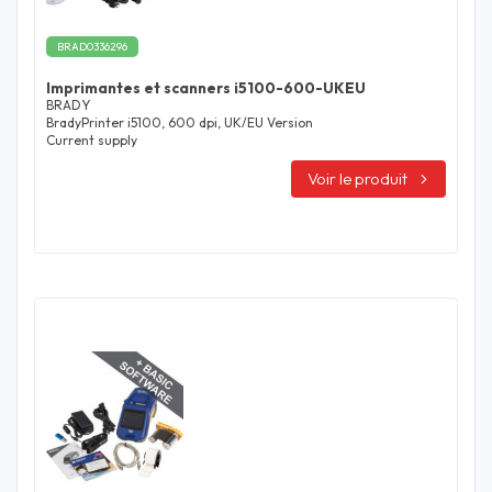
BRAD0336296
Imprimantes et scanners i5100-600-UKEU
BRADY
BradyPrinter i5100, 600 dpi, UK/EU Version
Current supply
Voir le produit