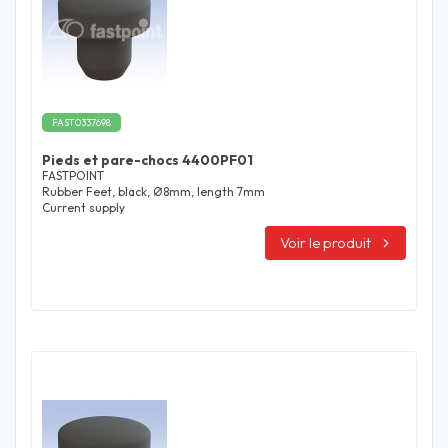
FAST0337698
Pieds et pare-chocs 4400PF01
FASTPOINT
Rubber Feet, black, Ø8mm, length 7mm
Current supply
Voir le produit