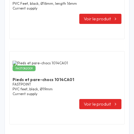
PVC Feet, black, Ø16mm, length 16mm
Current supply
Voir le produit
FAST082009
Pieds et pare-chocs 1014CA01
FASTPOINT
PVC feet, black, Ø19mm
Current supply
Voir le produit