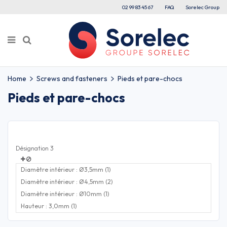
02 99 83 45 67
FAQ
Sorelec Group
Home
Screws and fasteners
Pieds et pare-chocs
Pieds et pare-chocs
Désignation 3
Diamètre intérieur : Ø3,5mm (1)
Diamètre intérieur : Ø4,5mm (2)
Diamètre intérieur : Ø10mm (1)
Hauteur : 3,0mm (1)