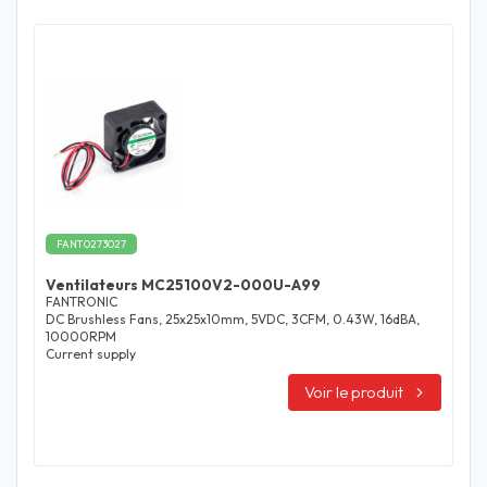
FANT0273027
Ventilateurs MC25100V2-000U-A99
FANTRONIC
DC Brushless Fans, 25x25x10mm, 5VDC, 3CFM, 0.43W, 16dBA,
10000RPM
Current supply
Voir le produit