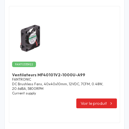
FANT0335922
Ventilateurs MF40101V2-1000U-A99
FANTRONIC
DC Brushless Fans, 40x40x10mm, 12VDC, 7CFM, 0.48W,
20.6dBA, 5800RPM
Current supply
Voir le produit