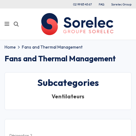
02 99 83 45 67
FAQ
Sorelec Group
Home
Fans and Thermal Management
Fans and Thermal Management
Subcategories
Ventilateurs
Désignation 2