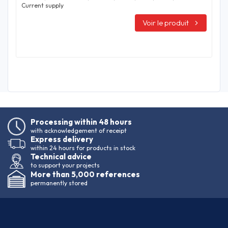
Current supply
Voir le produit
Processing within 48 hours
with acknowledgement of receipt
Express delivery
within 24 hours for products in stock
Technical advice
to support your projects
More than 5,000 references
permanently stored