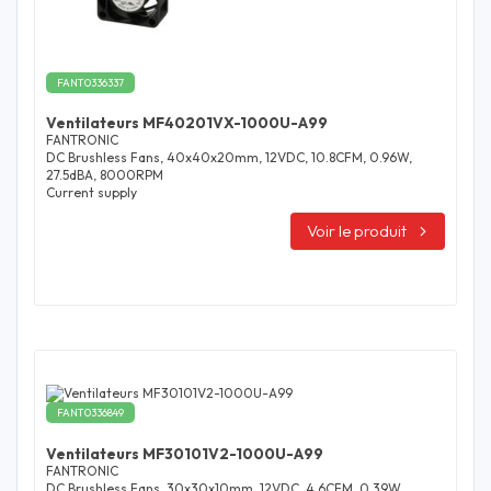
FANT0336337
Ventilateurs MF40201VX-1000U-A99
FANTRONIC
DC Brushless Fans, 40x40x20mm, 12VDC, 10.8CFM, 0.96W,
27.5dBA, 8000RPM
Current supply
Voir le produit
FANT0336849
Ventilateurs MF30101V2-1000U-A99
FANTRONIC
DC Brushless Fans, 30x30x10mm, 12VDC, 4.6CFM, 0.39W,