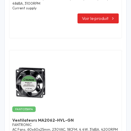
48dBA, 3100RPM
Current supply
Voir le produit
FANT0336914
Ventilateurs MA2062-HVL-GN
FANTRONIC
AC Fans, 60x60x25mm, 230VAC, 18CFM, 4.4W, 31dBA, 4200RPM