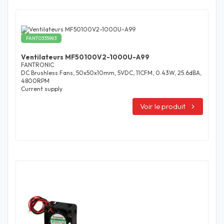
FANT0335983
Ventilateurs MF50100V2-1000U-A99
FANTRONIC
DC Brushless Fans, 50x50x10mm, 5VDC, 11CFM, 0.43W, 25.6dBA,
4800RPM
Current supply
Voir le produit