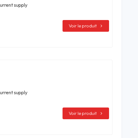
urrent supply
Voir le produit
urrent supply
Voir le produit