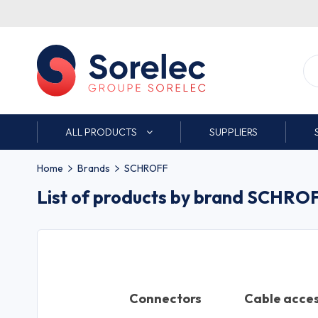
ALL PRODUCTS
SUPPLIERS
Home
Brands
SCHROFF
List of products by brand SCHRO
Connectors
Cable acces