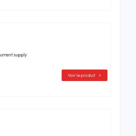
urrent supply
Voir le produit