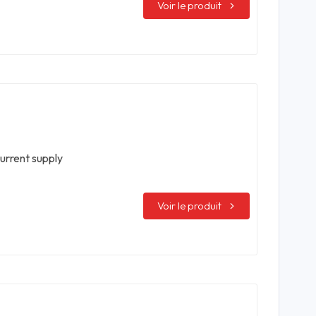
Voir le produit
urrent supply
Voir le produit