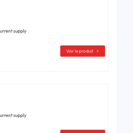
urrent supply
Voir le produit
urrent supply