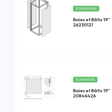
SCHR0105438
Baies et Bâtis 19''
26230121
SCHR0101615
Baies et Bâtis 19''
20846426