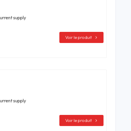
urrent supply
Voir le produit
urrent supply
Voir le produit