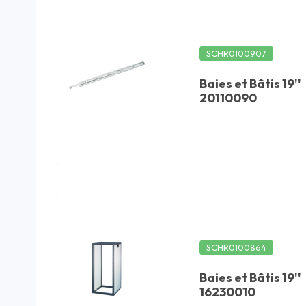
SCHR0100907
Baies et Bâtis 19''
20110090
SCHR0100864
Baies et Bâtis 19''
16230010