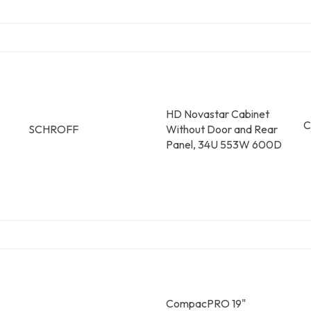
HD Novastar Cabinet
C
SCHROFF
Without Door and Rear
Panel, 34U 553W 600D
CompacPRO 19"