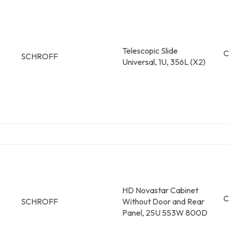
Telescopic Slide
C
SCHROFF
Universal, 1U, 356L (X2)
HD Novastar Cabinet
C
SCHROFF
Without Door and Rear
Panel, 25U 553W 800D