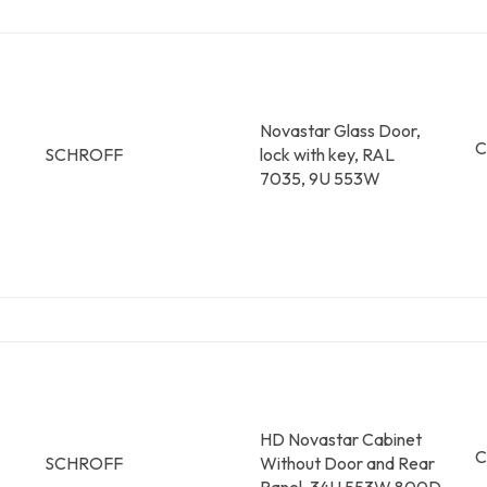
Novastar Glass Door,
C
SCHROFF
lock with key, RAL
7035, 9U 553W
HD Novastar Cabinet
C
SCHROFF
Without Door and Rear