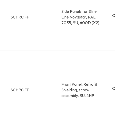
Side Panels for Slim-
C
SCHROFF
Line Novastar, RAL
7035, 9U, 600D (X2)
Front Panel, Refrofit
C
SCHROFF
Shielding, screw
assembly, 3U, 4HP