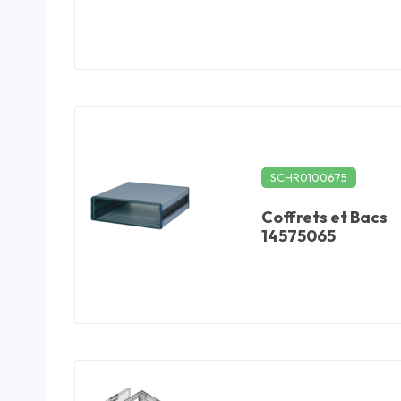
SCHR0100675
Coffrets et Bacs
14575065