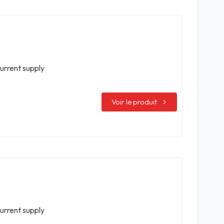
urrent supply
Voir le produit
urrent supply