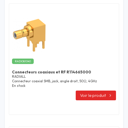
RADI081040
Connecteurs coaxiaux et RF R114665000
RADIALL
Connecteur coaxial SMB, jack, angle droit, 50Ω, 4GHz
En stock
Voir le produit