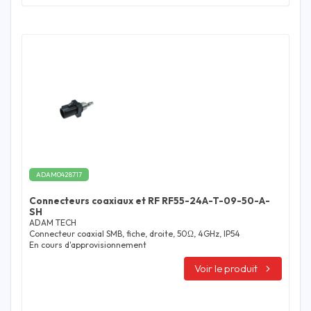
ADAM0428717
Connecteurs coaxiaux et RF RF55-24A-T-09-50-A-
SH
ADAM TECH
Connecteur coaxial SMB, fiche, droite, 50Ω, 4GHz, IP54
En cours d'approvisionnement
Voir le produit