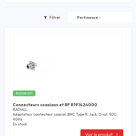
Filtrer
Pertinence
RADI081297
Connecteurs coaxiaux et RF R191424000
RADIALL
Adaptateur connecteur coaxial, BNC, Type N, Jack, Droit, 50Ω,
4GHz
En stock
Voir le produit