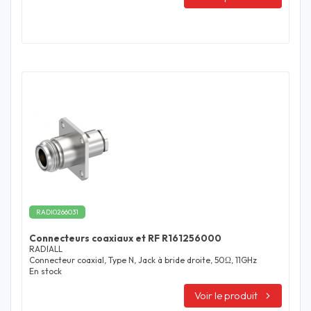
RADI0266031
Connecteurs coaxiaux et RF R161256000
RADIALL
Connecteur coaxial, Type N, Jack à bride droite, 50Ω, 11GHz
En stock
Voir le produit