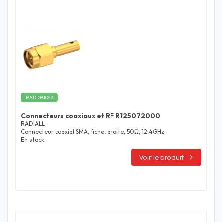
RADI081043
Connecteurs coaxiaux et RF R125072000
RADIALL
Connecteur coaxial SMA, fiche, droite, 50Ω, 12.4GHz
En stock
Voir le produit