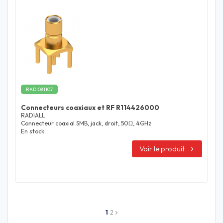
RADI081107
Connecteurs coaxiaux et RF R114426000
RADIALL
Connecteur coaxial SMB, jack, droit, 50Ω, 4GHz
En stock
Voir le produit
1
2