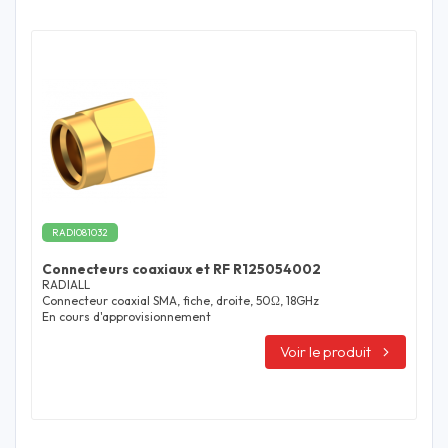
RADI081032
Connecteurs coaxiaux et RF R125054002
RADIALL
Connecteur coaxial SMA, fiche, droite, 50Ω, 18GHz
En cours d'approvisionnement
Voir le produit