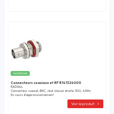
RADI081268
Connecteurs coaxiaux et RF R141324000
RADIALL
Connecteur coaxial, BNC, Jack cloison droite, 50Ω, 4GHz
En cours d'approvisionnement
Voir le produit