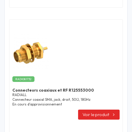
RADI081732
Connecteurs coaxiaux et RF R125553000
RADIALL
Connecteur coaxial SMA, jack, droit, 50Ω, 18GHz
En cours d'approvisionnement
Voir le produit