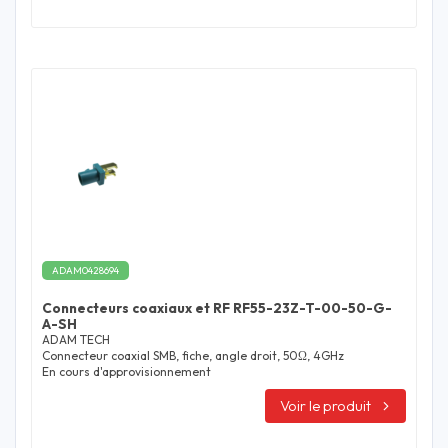
ADAM0428694
Connecteurs coaxiaux et RF RF55-23Z-T-00-50-G-
A-SH
ADAM TECH
Connecteur coaxial SMB, fiche, angle droit, 50Ω, 4GHz
En cours d'approvisionnement
Voir le produit