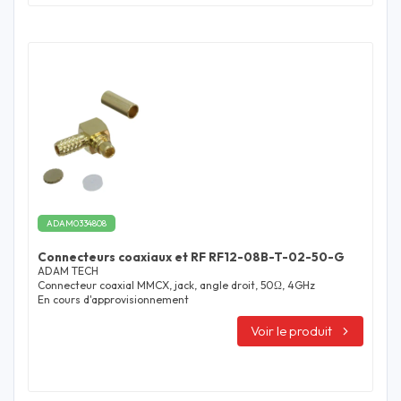
ADAM0334808
Connecteurs coaxiaux et RF RF12-08B-T-02-50-G
ADAM TECH
Connecteur coaxial MMCX, jack, angle droit, 50Ω, 4GHz
En cours d'approvisionnement
Voir le produit