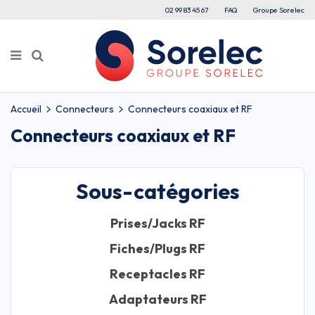
02 99 83 45 67
FAQ
Groupe Sorelec
Accueil
Connecteurs
Connecteurs coaxiaux et RF
Connecteurs coaxiaux et RF
Sous-catégories
Prises/Jacks RF
Fiches/Plugs RF
Receptacles RF
Adaptateurs RF