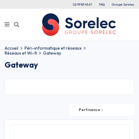
02 99 83 45 67
FAQ
Groupe Sorelec
Accueil
Péri-informatique et réseaux
Réseaux et Wi-fi
Gateway
Gateway
Pertinence