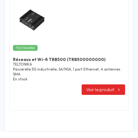
TELT0426546
Réseaux et Wi-fi TRB500 (TRB500000000)
TELTONIKA
Passerelle 5G industrielle, SA/NSA, 1 port Ethernet, 4 antennes
SMA
En stock
Voir le produit