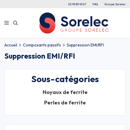
02 99 83 45 67
FAQ
Groupe Sorelec
Accueil
Composants passifs
Suppression EMI/RFI
Suppression EMI/RFI
Sous-catégories
Noyaux de ferrite
Perles de ferrite