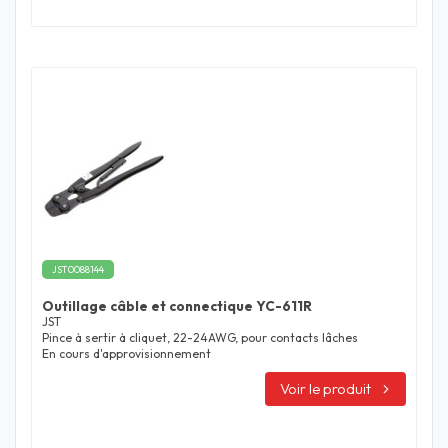
JST0088144
Outillage câble et connectique YC-611R
JST
Pince à sertir à cliquet, 22-24AWG, pour contacts lâches
En cours d'approvisionnement
Voir le produit