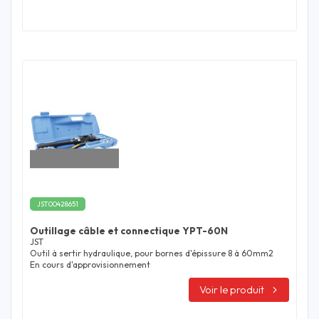
JST00428651
Outillage câble et connectique YPT-60N
JST
Outil à sertir hydraulique, pour bornes d'épissure 8 à 60mm2
En cours d'approvisionnement
Voir le produit