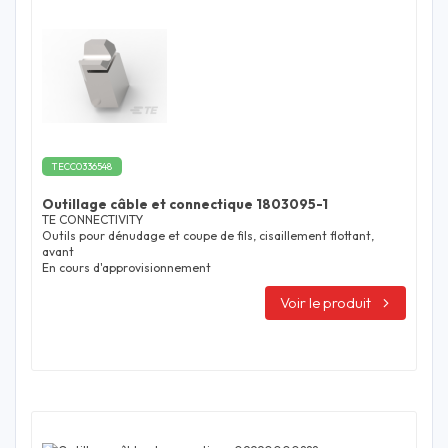
TECC0336548
Outillage câble et connectique 1803095-1
TE CONNECTIVITY
Outils pour dénudage et coupe de fils, cisaillement flottant,
avant
En cours d'approvisionnement
Voir le produit