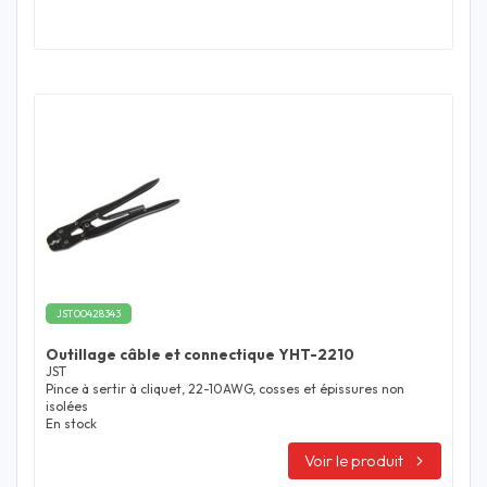
JST00428343
Outillage câble et connectique YHT-2210
JST
Pince à sertir à cliquet, 22-10AWG, cosses et épissures non
isolées
En stock
Voir le produit