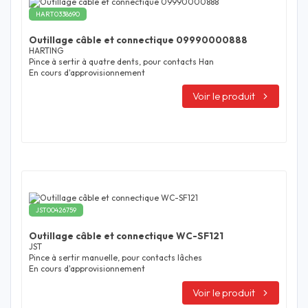
HART0338690
Outillage câble et connectique 09990000888
HARTING
Pince à sertir à quatre dents, pour contacts Han
En cours d'approvisionnement
Voir le produit
JST00426759
Outillage câble et connectique WC-SF121
JST
Pince à sertir manuelle, pour contacts lâches
En cours d'approvisionnement
Voir le produit