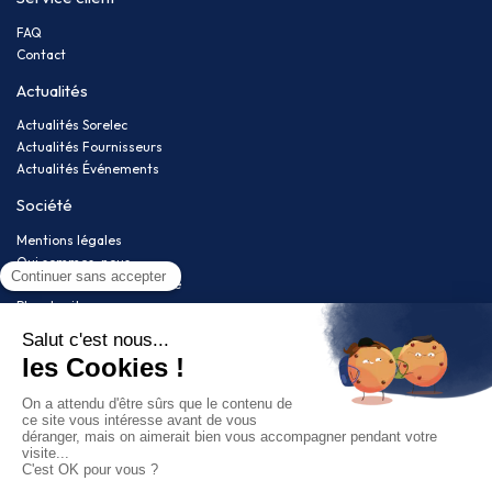
FAQ
Contact
Actualités
Actualités Sorelec
Actualités Fournisseurs
Actualités Événements
Société
Mentions légales
Qui sommes-nous
Politique de confidentialité
Plan du site
Newsletter
Restez informé(e) de nos nouveautés !
Suivez-nous