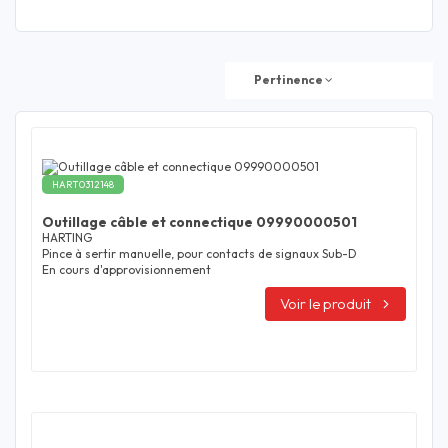
Pertinence
HART0312148
Outillage câble et connectique 09990000501
HARTING
Pince à sertir manuelle, pour contacts de signaux Sub-D
En cours d'approvisionnement
Voir le produit