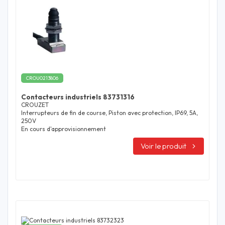
CROU0213806
Contacteurs industriels 83731316
CROUZET
Interrupteurs de fin de course, Piston avec protection, IP69, 5A,
250V
En cours d'approvisionnement
Voir le produit