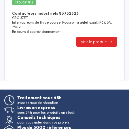
CROU0213812
Contacteurs industriels 83732323
CROUZET
Interrupteurs de fin de course, Poussoir à galet axial, IP69, 5A,
250V
En cours d'approvisionnement
Voir le produit
Traitement sous 48h
avec accusé de réception
Livraison express
sous 24h pour les produits en stock
Conseils techniques
pour vous aider dans vos projets
Plus de 5000 références