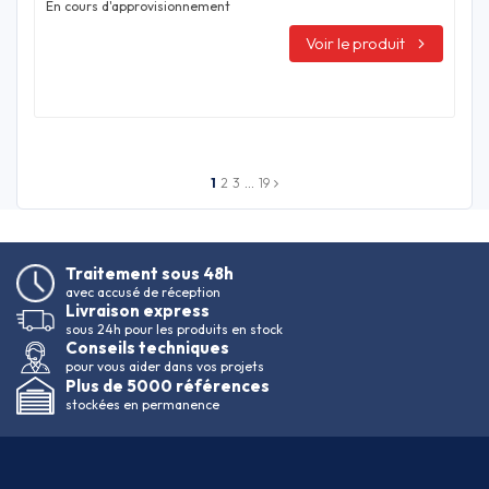
En cours d'approvisionnement
Voir le produit
1
2
3
…
19
Traitement sous 48h
avec accusé de réception
Livraison express
sous 24h pour les produits en stock
Conseils techniques
pour vous aider dans vos projets
Plus de 5000 références
stockées en permanence