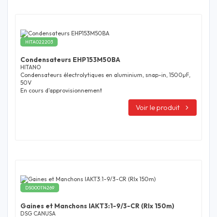
HITA022203
Condensateurs EHP153M50BA
HITANO
Condensateurs électrolytiques en aluminium, snap-in, 1500µF,
50V
En cours d'approvisionnement
Voir le produit
DSG00114269
Gaines et Manchons IAKT3:1-9/3-CR (Rlx 150m)
DSG CANUSA