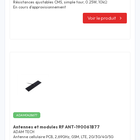
Résistances ajustables CMS, simple tour, 0.25W, 10kΩ
En cours d'approvisionnement
Voir le produit
ADAM0428677
Antennes et modules RF ANT-190061B77
ADAM TECH
Antenne cellulaire PCB, 2,69GHz, GSM, LTE, 2G/3G/4G/5G