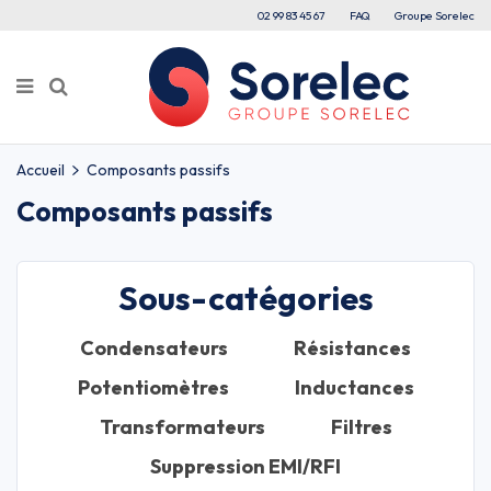
02 99 83 45 67
FAQ
Groupe Sorelec
Accueil
Composants passifs
Composants passifs
Sous-catégories
Condensateurs
Résistances
Potentiomètres
Inductances
Transformateurs
Filtres
Suppression EMI/RFI