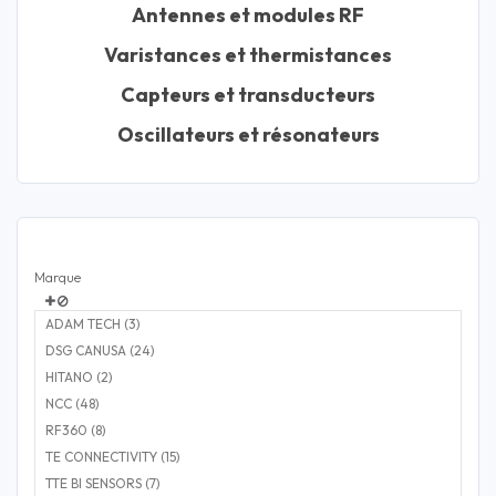
Antennes et modules RF
Varistances et thermistances
Capteurs et transducteurs
Oscillateurs et résonateurs
Marque
ADAM TECH (3)
DSG CANUSA (24)
HITANO (2)
NCC (48)
RF360 (8)
TE CONNECTIVITY (15)
TTE BI SENSORS (7)