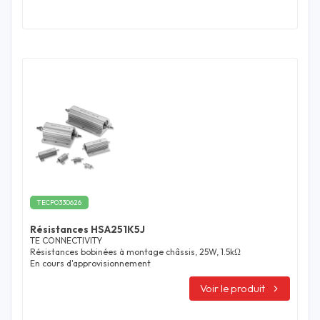
TECP0330626
Résistances HSA251K5J
TE CONNECTIVITY
Résistances bobinées à montage châssis, 25W, 1.5kΩ
En cours d'approvisionnement
Voir le produit