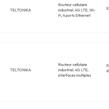
Routeur cellulaire
E
TELTONIKA
industriel, 4G LTE, Wi-
Fi, 4 ports Ethernet
Routeur cellulaire
E
TELTONIKA
industriel, 4G LTE,
d
interfaces multiples