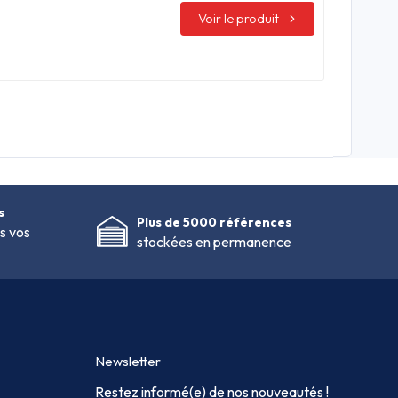
Voir le produit
s
Plus de 5000 références
s vos
stockées en permanence
Newsletter
Restez informé(e) de nos nouveautés !