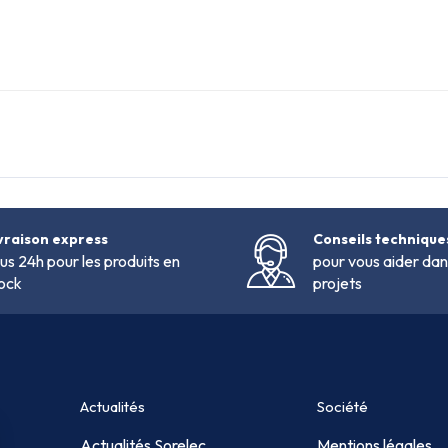
vraison express
Conseils technique
us 24h pour les produits en
pour vous aider dan
ock
projets
Actualités
Société
Actualités Sorelec
Mentions légales