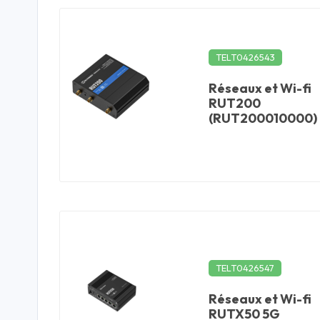
TELT0426543
Réseaux et Wi-fi
RUT200
(RUT200010000)
TELT0426547
Réseaux et Wi-fi
RUTX50 5G