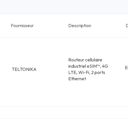
Fournisseur
Description
D
Routeur cellulaire
industriel eSIM™, 4G
E
TELTONIKA
LTE, Wi-Fi, 2 ports
Ethernet