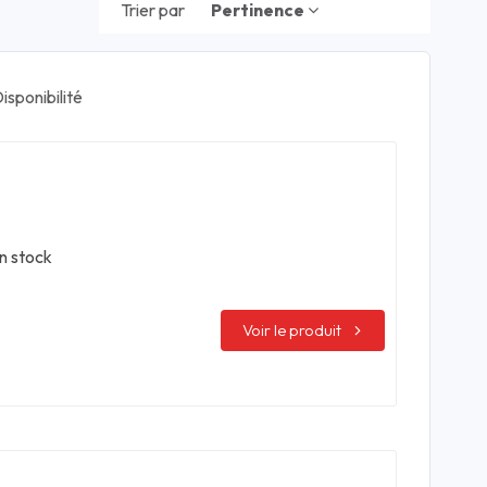
Trier par
Pertinence
isponibilité
n stock
Voir le produit