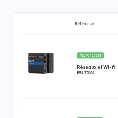
Référence
TELT0426538
Réseaux et Wi-fi
RUT241