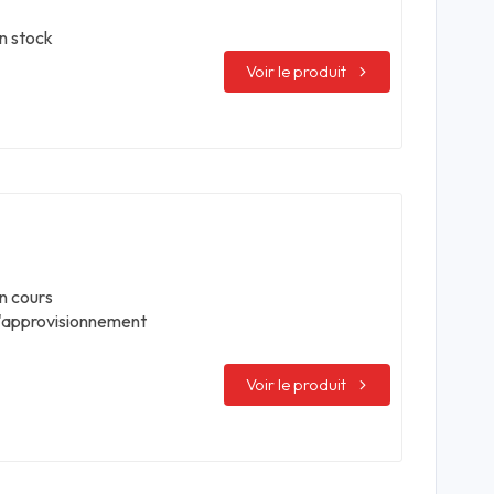
n stock
Voir le produit
n cours
'approvisionnement
Voir le produit