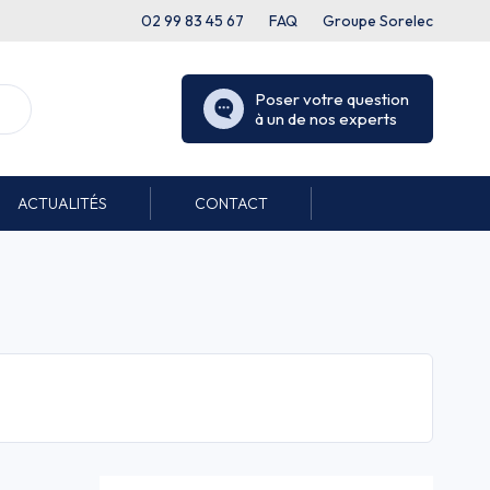
02 99 83 45 67
FAQ
Groupe Sorelec
Poser votre question
à un de nos experts
ACTUALITÉS
CONTACT