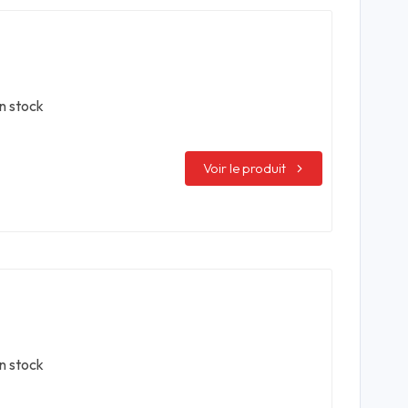
n stock
Voir le produit
n stock