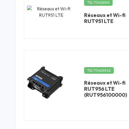
TELT0426541
Réseaux et Wi-fi
RUT951 LTE
TELT0426542
Réseaux et Wi-fi
RUT956 LTE
(RUT956100000)