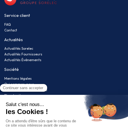
Service client
FAQ
Contact
Actualités
Actualités Sorelec
Actualités Fournisseurs
Actualités Événements
Société
Mentions légales
Qui sommes-nous
Politique de confidentialité
Plan du site
Newsletter
Restez informé(e) de nos nouveautés !
Suivez-nous