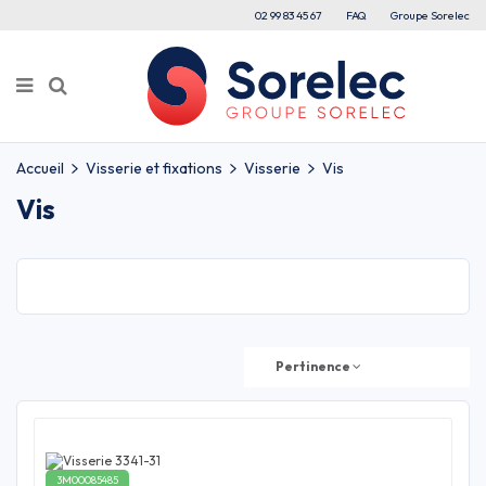
02 99 83 45 67
FAQ
Groupe Sorelec
Accueil
Visserie et fixations
Visserie
Vis
Vis
Pertinence
3M00085485