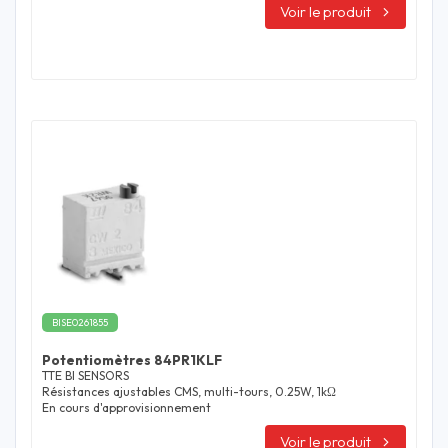
Voir le produit
BISE0261855
Potentiomètres 84PR1KLF
TTE BI SENSORS
Résistances ajustables CMS, multi-tours, 0.25W, 1kΩ
En cours d'approvisionnement
Voir le produit