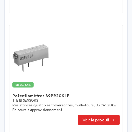
BISE073048
Potentiomètres 89PR20KLF
TTE BI SENSORS
Résistances ajustables traversantes, multi-tours, 0.75W, 20kΩ
En cours d'approvisionnement
Voir le produit