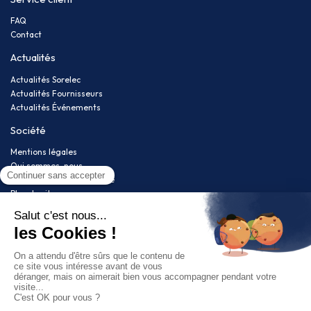
FAQ
Contact
Actualités
Actualités Sorelec
Actualités Fournisseurs
Actualités Événements
Société
Mentions légales
Qui sommes-nous
Politique de confidentialité
Plan du site
Newsletter
Restez informé(e) de nos nouveautés !
Suivez-nous