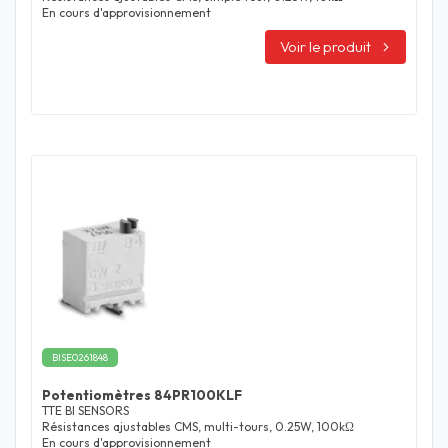
En cours d'approvisionnement
Voir le produit
BISE0261848
Potentiomètres 84PR100KLF
TTE BI SENSORS
Résistances ajustables CMS, multi-tours, 0.25W, 100kΩ
En cours d'approvisionnement