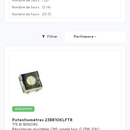
Nombre de tours : 1 (2)
Nombre de tours : 12 (4)
Nombre de tours : 20 (1)
Filtrer
Pertinence
BISE0257539
Potentiomètres 23BR10KLFTR
TTE BI SENSORS
Résistances ajustables CMS, simple tour, 0.25W, 10kΩ