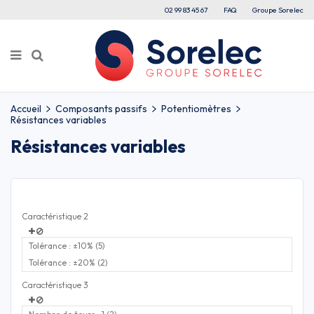
02 99 83 45 67
FAQ
Groupe Sorelec
Accueil
Composants passifs
Potentiomètres
Résistances variables
Résistances variables
Caractéristique 2
Tolérance : ±10% (5)
Tolérance : ±20% (2)
Caractéristique 3