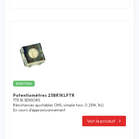
BISE073164
Potentiomètres 23BR1KLFTR
TTE BI SENSORS
Résistances ajustables CMS, simple tour, 0.25W, 1kΩ
En cours d'approvisionnement
Voir le produit