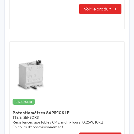
Voir le produit
BISE0261851
Potentiomètres 84PR10KLF
TTE BI SENSORS
Résistances ajustables CMS, multi-tours, 0.25W, 10kΩ
En cours d'approvisionnement