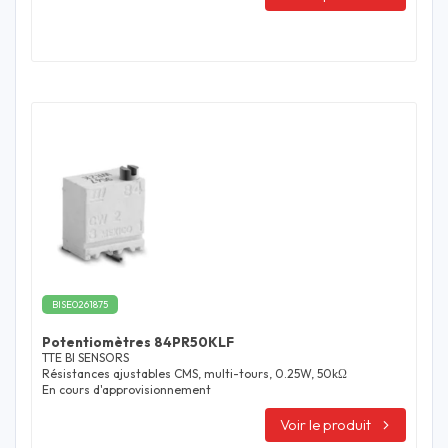
BISE0261875
Potentiomètres 84PR50KLF
TTE BI SENSORS
Résistances ajustables CMS, multi-tours, 0.25W, 50kΩ
En cours d'approvisionnement
Voir le produit