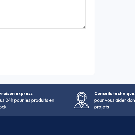
vraison express
Conseils technique
us 24h pour les produits en
pour vous aider dan
ock
projets