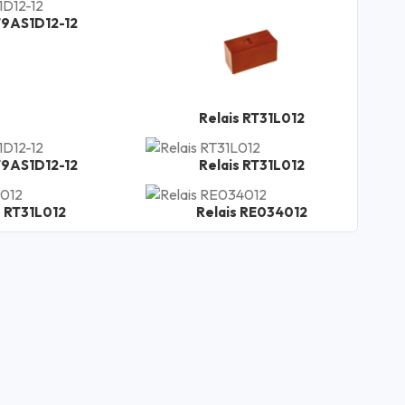
T9AS1D12-12
Relais RT31L012
T9AS1D12-12
Relais RT31L012
s RT31L012
Relais RE034012