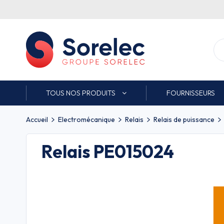
TOUS NOS PRODUITS
FOURNISSEURS
Accueil
Electromécanique
Relais
Relais de puissance
Relais PE015024