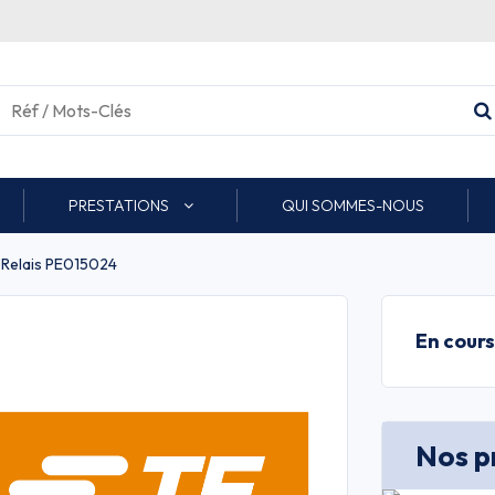
PRESTATIONS
QUI SOMMES-NOUS
Relais PE015024
En cour
Nos pr