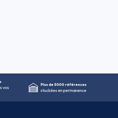
s
Plus de 5000 références
s vos
stockées en permanence